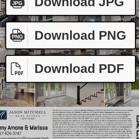
Download JPG
JPG
Download PNG
PNG
Download PDF