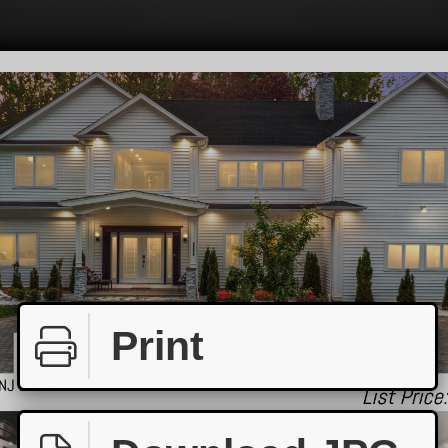
Print